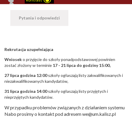
Pytania i odpowiedzi
Rekrutacja uzupełniająca
Wniosek
o przyjęcie do szkoły ponadpodstawowej powinien
zostać złożony w terminie
17 - 21 lipca do godziny 15:00,
27 lipca godzina 12:00
szkoły ogłaszają listy zakwalifikowanych i
niezakwalifikowanych kandydatów,
31 lipca godzina 14:00
szkoły ogłaszają listy przyjętych i
nieprzyjętych kandydatów.
W przypadku problemów związanych z działaniem systemu
Nabo prosimy o kontakt pod adresem we@um.kalisz.pl