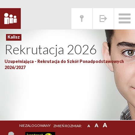
Rekrutacja 2026
Uzupełniająca - Rekrutacja do Szkół Ponadpodstawowych
2026/2027
A
A
NIEZALOGOWANY
ZMIEŃ ROZMIAR:
A
kontrast